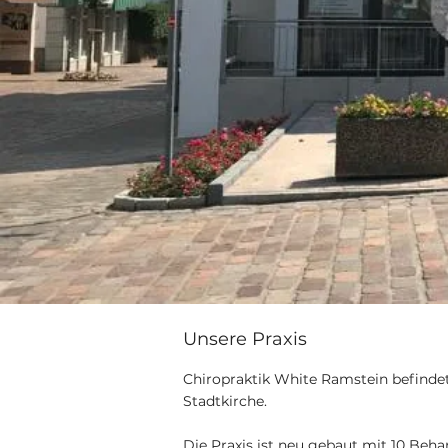
Unsere Praxis
Chiropraktik White Ramstein befindet
Stadtkirche.
Die Praxis ist neu gebaut mit 10 Beh