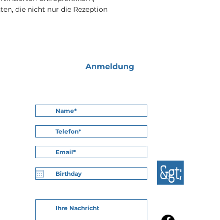
en, die nicht nur die Rezeption
Anmeldung
&gt;