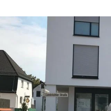
06371-917-717