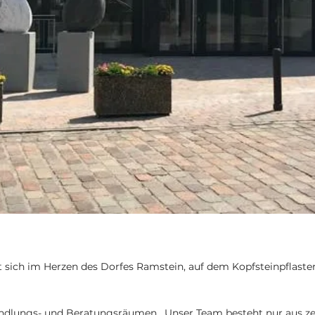
 sich im Herzen des Dorfes Ramstein, auf dem Kopfsteinpflaster 
andlungs- und Beratungsräumen. Unser Team besteht nur aus zert